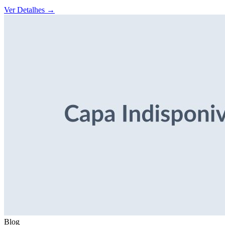
Ver Detalhes
→
Blog