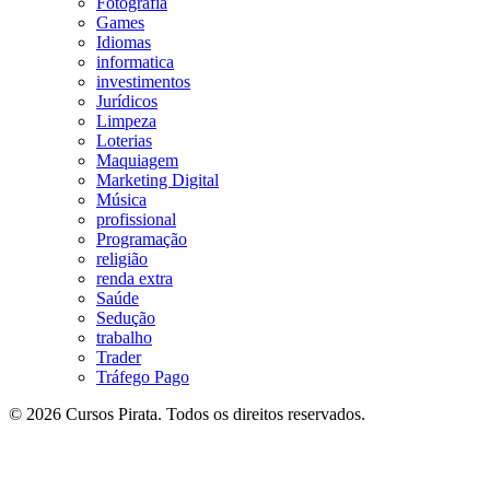
Fotografia
Games
Idiomas
informatica
investimentos
Jurídicos
Limpeza
Loterias
Maquiagem
Marketing Digital
Música
profissional
Programação
religião
renda extra
Saúde
Sedução
trabalho
Trader
Tráfego Pago
© 2026 Cursos Pirata. Todos os direitos reservados.