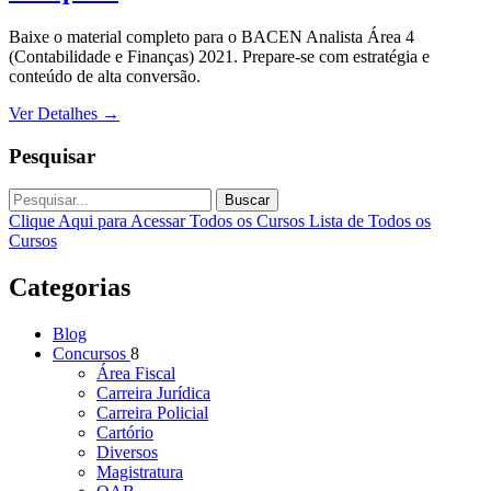
Baixe o material completo para o BACEN Analista Área 4
(Contabilidade e Finanças) 2021. Prepare-se com estratégia e
conteúdo de alta conversão.
Ver Detalhes
→
Pesquisar
Buscar
Clique Aqui para Acessar Todos os Cursos
Lista de Todos os
Cursos
Categorias
Blog
Concursos
8
Área Fiscal
Carreira Jurídica
Carreira Policial
Cartório
Diversos
Magistratura