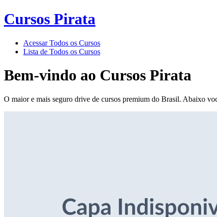
Cursos Pirata
Acessar Todos os Cursos
Lista de Todos os Cursos
Bem-vindo ao
Cursos Pirata
O maior e mais seguro drive de cursos premium do Brasil. Abaixo voc