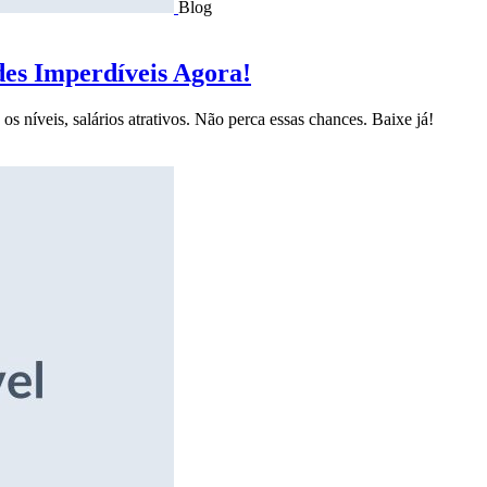
Blog
des Imperdíveis Agora!
s níveis, salários atrativos. Não perca essas chances. Baixe já!