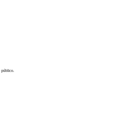
 público.