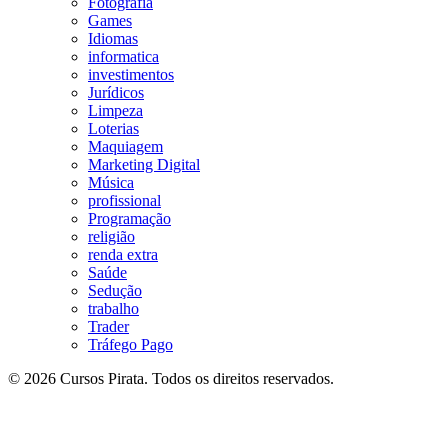
Fotografia
Games
Idiomas
informatica
investimentos
Jurídicos
Limpeza
Loterias
Maquiagem
Marketing Digital
Música
profissional
Programação
religião
renda extra
Saúde
Sedução
trabalho
Trader
Tráfego Pago
© 2026 Cursos Pirata. Todos os direitos reservados.