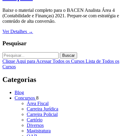
Baixe o material completo para o BACEN Analista Área 4
(Contabilidade e Finanças) 2021. Prepare-se com estratégia e
conteúdo de alta conversão.
Ver Detalhes
→
Pesquisar
Buscar
Clique Aqui para Acessar Todos os Cursos
Lista de Todos os
Cursos
Categorias
Blog
Concursos
8
Área Fiscal
Carreira Jurídica
Carreira Policial
Cartório
Diversos
Magistratura