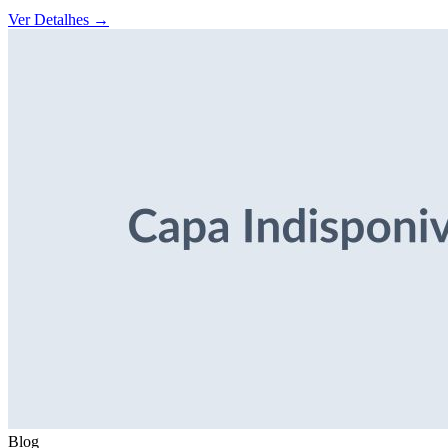
Ver Detalhes
→
Blog