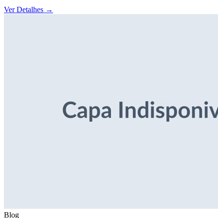
Ver Detalhes
→
Blog