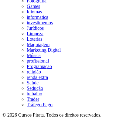
Fotografia
Games
Idiomas
informatica
investimentos
Jurídicos
Limpeza
Loterias
Maquiagem
Marketing Digital
Música
profissional
Programação
religião
renda extra
Saúde
Sedução
trabalho
Trader
Tráfego Pago
© 2026 Cursos Pirata. Todos os direitos reservados.