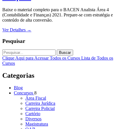
Baixe o material completo para o BACEN Analista Área 4
(Contabilidade e Finanças) 2021. Prepare-se com estratégia e
conteúdo de alta conversão.
Ver Detalhes
→
Pesquisar
Buscar
Clique Aqui para Acessar Todos os Cursos
Lista de Todos os
Cursos
Categorias
Blog
Concursos
8
Área Fiscal
Carreira Jurídica
Carreira Policial
Cartório
Diversos
Magistratura