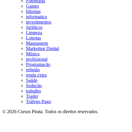
Fotografia
Games
Idiomas
informatica
investimentos
Jurídicos
Limpeza
Loterias
Maquiagem
Marketing Digital
Música
profissional
Programação
religião
renda extra
Saúde
Sedução
trabalho
Trader
Tráfego Pago
© 2026 Cursos Pirata. Todos os direitos reservados.