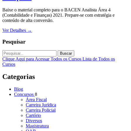
Baixe o material completo para o BACEN Analista Área 4
(Contabilidade e Finanças) 2021. Prepare-se com estratégia e
conteúdo de alta conversão.
Ver Detalhes
→
Pesquisar
Buscar
Clique Aqui para Acessar Todos os Cursos
Lista de Todos os
Cursos
Categorias
Blog
Concursos
8
Área Fiscal
Carreira Jurídica
Carreira Policial
Cartório
Diversos
Magistratura