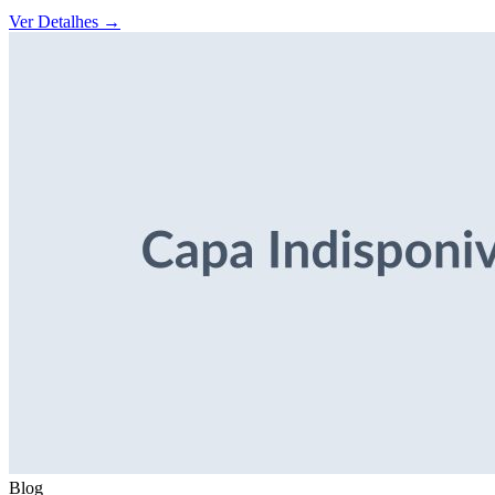
Ver Detalhes
→
Blog