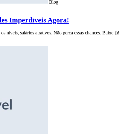
Blog
des Imperdíveis Agora!
s níveis, salários atrativos. Não perca essas chances. Baixe já!