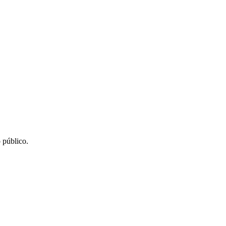
 público.