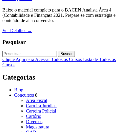
Baixe o material completo para o BACEN Analista Área 4
(Contabilidade e Finanças) 2021. Prepare-se com estratégia e
conteúdo de alta conversão.
Ver Detalhes
→
Pesquisar
Buscar
Clique Aqui para Acessar Todos os Cursos
Lista de Todos os
Cursos
Categorias
Blog
Concursos
8
Área Fiscal
Carreira Jurídica
Carreira Policial
Cartório
Diversos
Magistratura