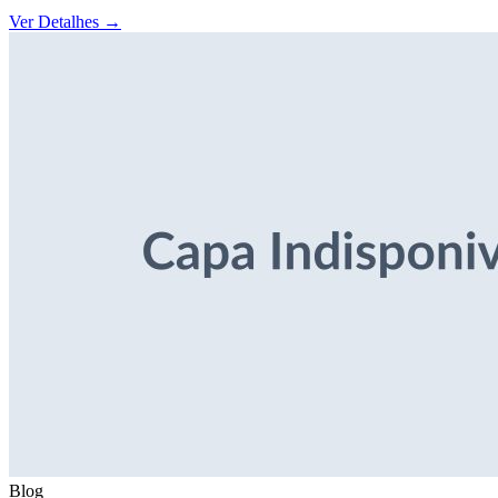
Ver Detalhes
→
Blog