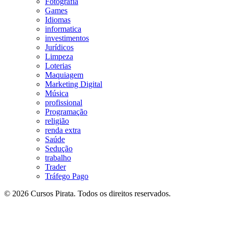
Fotografia
Games
Idiomas
informatica
investimentos
Jurídicos
Limpeza
Loterias
Maquiagem
Marketing Digital
Música
profissional
Programação
religião
renda extra
Saúde
Sedução
trabalho
Trader
Tráfego Pago
© 2026 Cursos Pirata. Todos os direitos reservados.