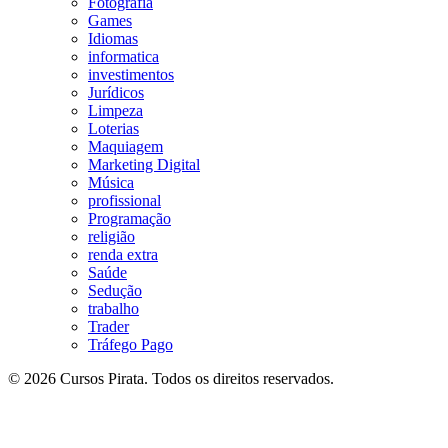
Fotografia
Games
Idiomas
informatica
investimentos
Jurídicos
Limpeza
Loterias
Maquiagem
Marketing Digital
Música
profissional
Programação
religião
renda extra
Saúde
Sedução
trabalho
Trader
Tráfego Pago
© 2026 Cursos Pirata. Todos os direitos reservados.