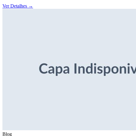
Ver Detalhes
→
Blog