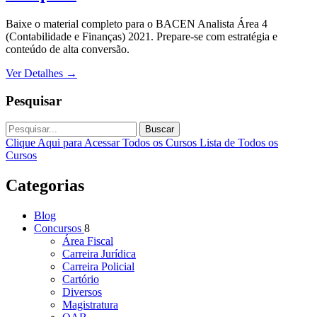
Baixe o material completo para o BACEN Analista Área 4
(Contabilidade e Finanças) 2021. Prepare-se com estratégia e
conteúdo de alta conversão.
Ver Detalhes
→
Pesquisar
Buscar
Clique Aqui para Acessar Todos os Cursos
Lista de Todos os
Cursos
Categorias
Blog
Concursos
8
Área Fiscal
Carreira Jurídica
Carreira Policial
Cartório
Diversos
Magistratura