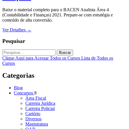
Baixe o material completo para o BACEN Analista Área 4
(Contabilidade e Finanças) 2021. Prepare-se com estratégia e
conteúdo de alta conversão.
Ver Detalhes
→
Pesquisar
Buscar
Clique Aqui para Acessar Todos os Cursos
Lista de Todos os
Cursos
Categorias
Blog
Concursos
8
Área Fiscal
Carreira Jurídica
Carreira Policial
Cartório
Diversos
Magistratura