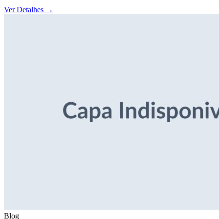
Ver Detalhes
→
Blog