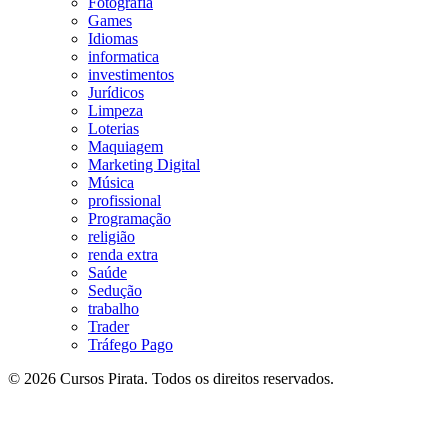
Fotografia
Games
Idiomas
informatica
investimentos
Jurídicos
Limpeza
Loterias
Maquiagem
Marketing Digital
Música
profissional
Programação
religião
renda extra
Saúde
Sedução
trabalho
Trader
Tráfego Pago
© 2026 Cursos Pirata. Todos os direitos reservados.