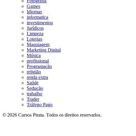
Fotografia
Games
Idiomas
informatica
investimentos
Jurídicos
Limpeza
Loterias
Maquiagem
Marketing Digital
Música
profissional
Programação
religião
renda extra
Saúde
Sedução
trabalho
Trader
Tráfego Pago
© 2026 Cursos Pirata. Todos os direitos reservados.