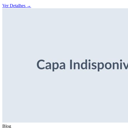
Ver Detalhes
→
Blog