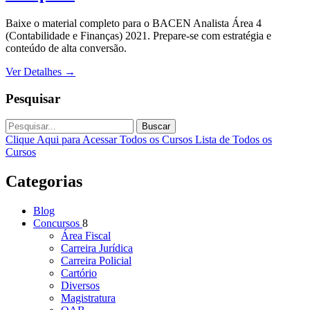
Baixe o material completo para o BACEN Analista Área 4
(Contabilidade e Finanças) 2021. Prepare-se com estratégia e
conteúdo de alta conversão.
Ver Detalhes
→
Pesquisar
Buscar
Clique Aqui para Acessar Todos os Cursos
Lista de Todos os
Cursos
Categorias
Blog
Concursos
8
Área Fiscal
Carreira Jurídica
Carreira Policial
Cartório
Diversos
Magistratura