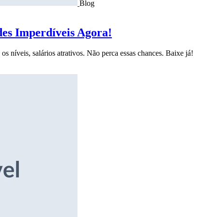
Blog
des Imperdíveis Agora!
s níveis, salários atrativos. Não perca essas chances. Baixe já!