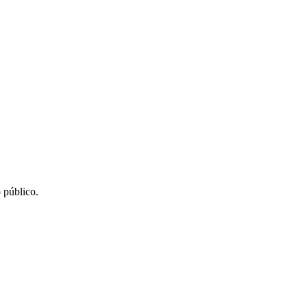
 público.