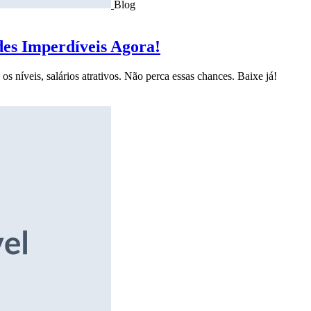
Blog
des Imperdíveis Agora!
s níveis, salários atrativos. Não perca essas chances. Baixe já!