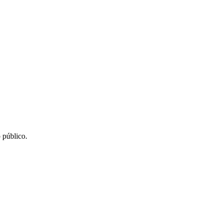
 público.