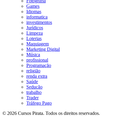
Fotografia
Games
Idiomas
informatica
investimentos
Jurídicos
Limpeza
Loterias
Maquiagem
Marketing Digital
Música
profissional
Programação
religião
renda extra
Saúde
Sedução
trabalho
Trader
Tráfego Pago
© 2026 Cursos Pirata. Todos os direitos reservados.