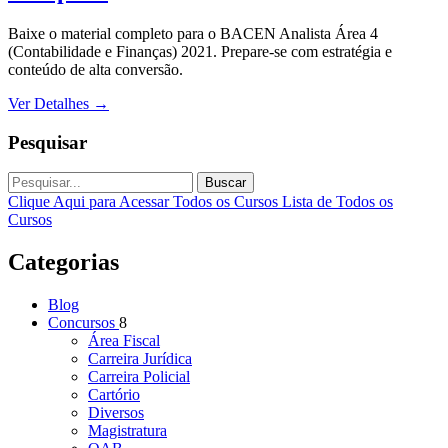
Baixe o material completo para o BACEN Analista Área 4
(Contabilidade e Finanças) 2021. Prepare-se com estratégia e
conteúdo de alta conversão.
Ver Detalhes
→
Pesquisar
Buscar
Clique Aqui para Acessar Todos os Cursos
Lista de Todos os
Cursos
Categorias
Blog
Concursos
8
Área Fiscal
Carreira Jurídica
Carreira Policial
Cartório
Diversos
Magistratura