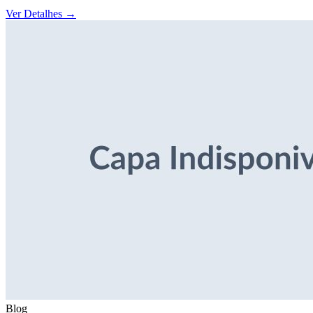
Ver Detalhes
→
Blog