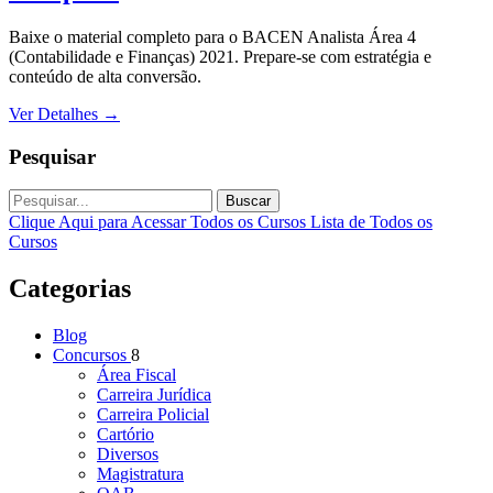
Baixe o material completo para o BACEN Analista Área 4
(Contabilidade e Finanças) 2021. Prepare-se com estratégia e
conteúdo de alta conversão.
Ver Detalhes
→
Pesquisar
Buscar
Clique Aqui para Acessar Todos os Cursos
Lista de Todos os
Cursos
Categorias
Blog
Concursos
8
Área Fiscal
Carreira Jurídica
Carreira Policial
Cartório
Diversos
Magistratura