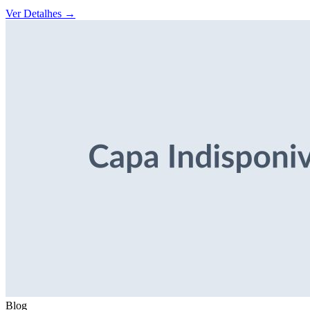
Ver Detalhes
→
Blog