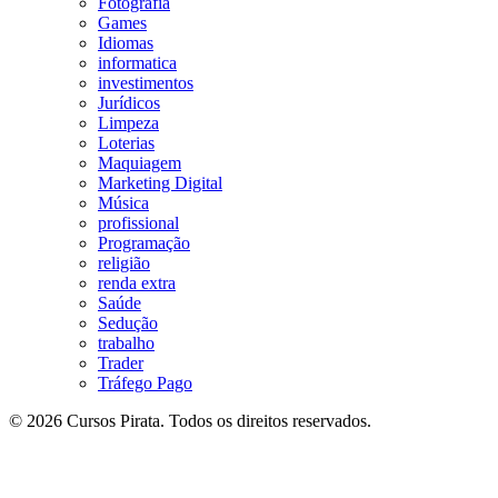
Fotografia
Games
Idiomas
informatica
investimentos
Jurídicos
Limpeza
Loterias
Maquiagem
Marketing Digital
Música
profissional
Programação
religião
renda extra
Saúde
Sedução
trabalho
Trader
Tráfego Pago
© 2026 Cursos Pirata. Todos os direitos reservados.