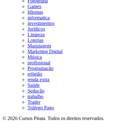
Fotografia
Games
Idiomas
informatica
investimentos
Jurídicos
Limpeza
Loterias
Maquiagem
Marketing Digital
Música
profissional
Programação
religião
renda extra
Saúde
Sedução
trabalho
Trader
Tráfego Pago
© 2026 Cursos Pirata. Todos os direitos reservados.