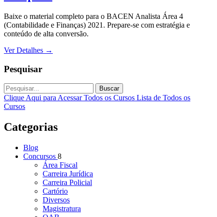
Baixe o material completo para o BACEN Analista Área 4
(Contabilidade e Finanças) 2021. Prepare-se com estratégia e
conteúdo de alta conversão.
Ver Detalhes
→
Pesquisar
Buscar
Clique Aqui para Acessar Todos os Cursos
Lista de Todos os
Cursos
Categorias
Blog
Concursos
8
Área Fiscal
Carreira Jurídica
Carreira Policial
Cartório
Diversos
Magistratura