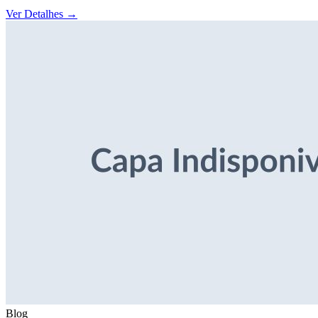
Ver Detalhes
→
Blog