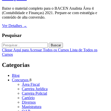
Baixe o material completo para o BACEN Analista Área 4
(Contabilidade e Finanças) 2021. Prepare-se com estratégia e
conteúdo de alta conversão.
Ver Detalhes
→
Pesquisar
Buscar
Clique Aqui para Acessar Todos os Cursos
Lista de Todos os
Cursos
Categorias
Blog
Concursos
8
Área Fiscal
Carreira Jurídica
Carreira Policial
Cartório
Diversos
Magistratura