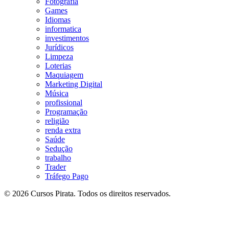
Fotografia
Games
Idiomas
informatica
investimentos
Jurídicos
Limpeza
Loterias
Maquiagem
Marketing Digital
Música
profissional
Programação
religião
renda extra
Saúde
Sedução
trabalho
Trader
Tráfego Pago
© 2026 Cursos Pirata. Todos os direitos reservados.