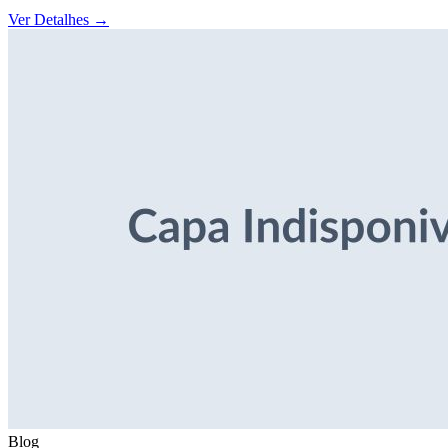
Ver Detalhes
→
Blog