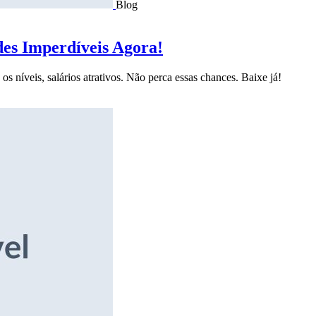
Blog
des Imperdíveis Agora!
s níveis, salários atrativos. Não perca essas chances. Baixe já!