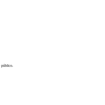
 público.