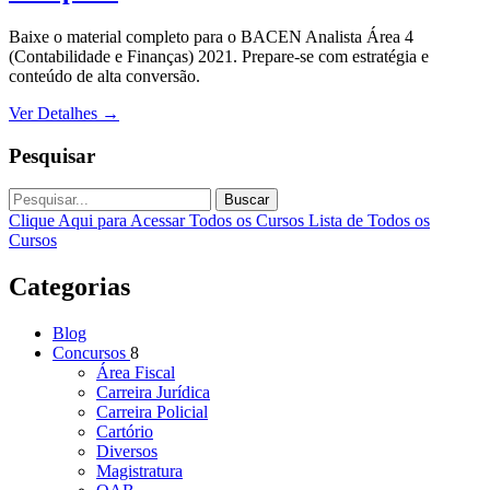
Baixe o material completo para o BACEN Analista Área 4
(Contabilidade e Finanças) 2021. Prepare-se com estratégia e
conteúdo de alta conversão.
Ver Detalhes
→
Pesquisar
Buscar
Clique Aqui para Acessar Todos os Cursos
Lista de Todos os
Cursos
Categorias
Blog
Concursos
8
Área Fiscal
Carreira Jurídica
Carreira Policial
Cartório
Diversos
Magistratura