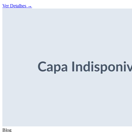
Ver Detalhes
→
Blog