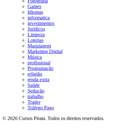
Fotografia
Games
Idiomas
informatica
investimentos
Jurídicos
Limpeza
Loterias
Maquiagem
Marketing Digital
Música
profissional
Programação
religião
renda extra
Saúde
Sedução
trabalho
Trader
Tráfego Pago
© 2026 Cursos Pirata. Todos os direitos reservados.