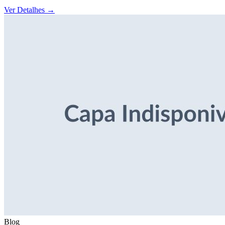
Ver Detalhes
→
Blog