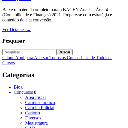
Baixe o material completo para o BACEN Analista Área 4
(Contabilidade e Finanças) 2021. Prepare-se com estratégia e
conteúdo de alta conversão.
Ver Detalhes
→
Pesquisar
Buscar
Clique Aqui para Acessar Todos os Cursos
Lista de Todos os
Cursos
Categorias
Blog
Concursos
8
Área Fiscal
Carreira Jurídica
Carreira Policial
Cartório
Diversos
Magistratura