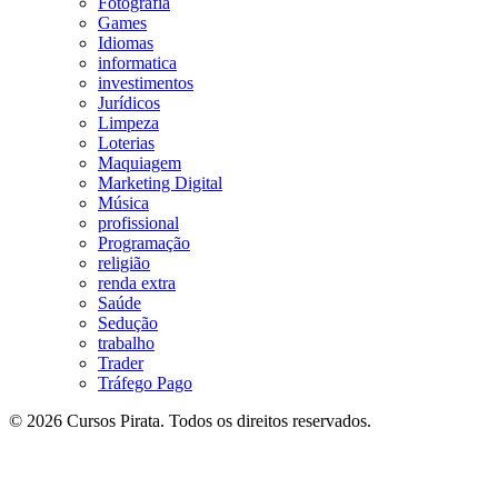
Fotografia
Games
Idiomas
informatica
investimentos
Jurídicos
Limpeza
Loterias
Maquiagem
Marketing Digital
Música
profissional
Programação
religião
renda extra
Saúde
Sedução
trabalho
Trader
Tráfego Pago
© 2026 Cursos Pirata. Todos os direitos reservados.