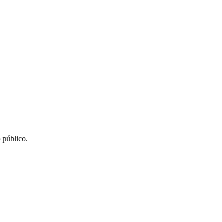
 público.