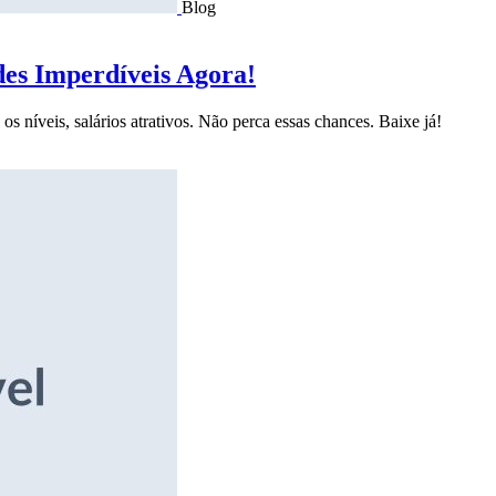
Blog
des Imperdíveis Agora!
s níveis, salários atrativos. Não perca essas chances. Baixe já!