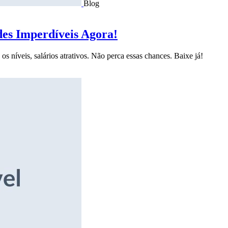
Blog
des Imperdíveis Agora!
s níveis, salários atrativos. Não perca essas chances. Baixe já!