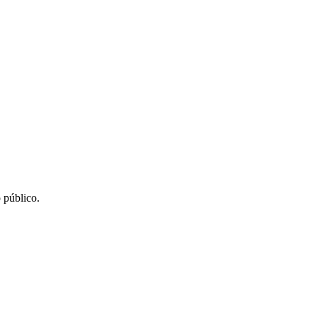
 público.