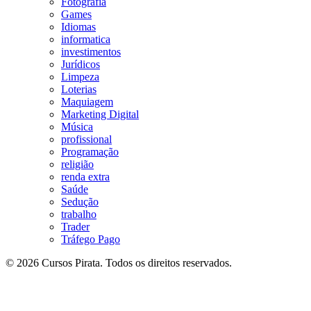
Fotografia
Games
Idiomas
informatica
investimentos
Jurídicos
Limpeza
Loterias
Maquiagem
Marketing Digital
Música
profissional
Programação
religião
renda extra
Saúde
Sedução
trabalho
Trader
Tráfego Pago
© 2026 Cursos Pirata. Todos os direitos reservados.