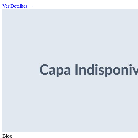
Ver Detalhes
→
Blog