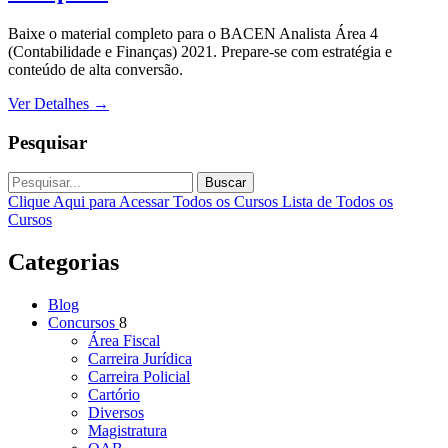
Baixe o material completo para o BACEN Analista Área 4
(Contabilidade e Finanças) 2021. Prepare-se com estratégia e
conteúdo de alta conversão.
Ver Detalhes
→
Pesquisar
Buscar
Clique Aqui para Acessar Todos os Cursos
Lista de Todos os
Cursos
Categorias
Blog
Concursos
8
Área Fiscal
Carreira Jurídica
Carreira Policial
Cartório
Diversos
Magistratura