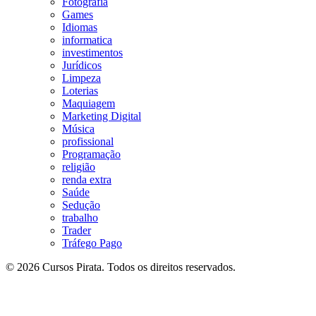
Fotografia
Games
Idiomas
informatica
investimentos
Jurídicos
Limpeza
Loterias
Maquiagem
Marketing Digital
Música
profissional
Programação
religião
renda extra
Saúde
Sedução
trabalho
Trader
Tráfego Pago
© 2026 Cursos Pirata. Todos os direitos reservados.