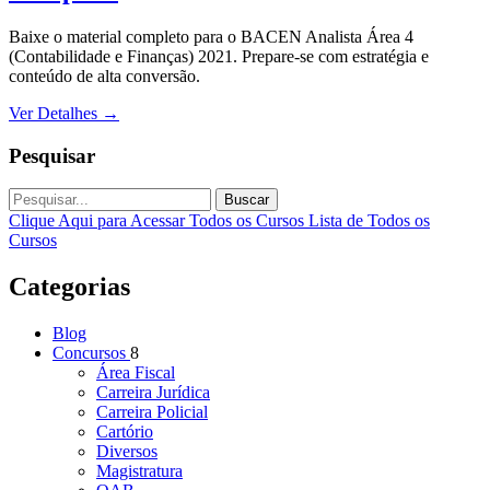
Baixe o material completo para o BACEN Analista Área 4
(Contabilidade e Finanças) 2021. Prepare-se com estratégia e
conteúdo de alta conversão.
Ver Detalhes
→
Pesquisar
Buscar
Clique Aqui para Acessar Todos os Cursos
Lista de Todos os
Cursos
Categorias
Blog
Concursos
8
Área Fiscal
Carreira Jurídica
Carreira Policial
Cartório
Diversos
Magistratura