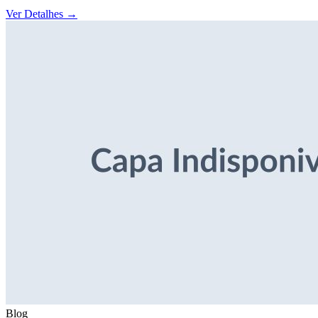
Ver Detalhes
→
Blog