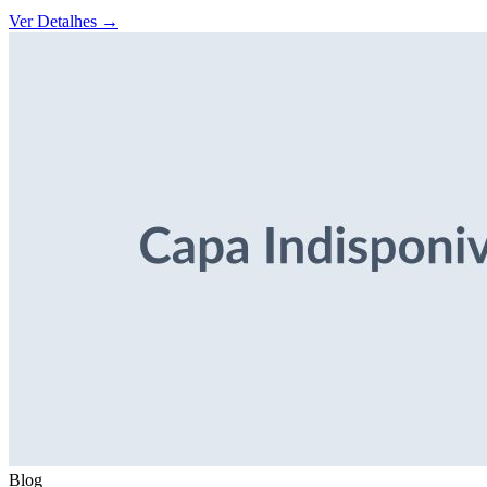
Ver Detalhes
→
Blog