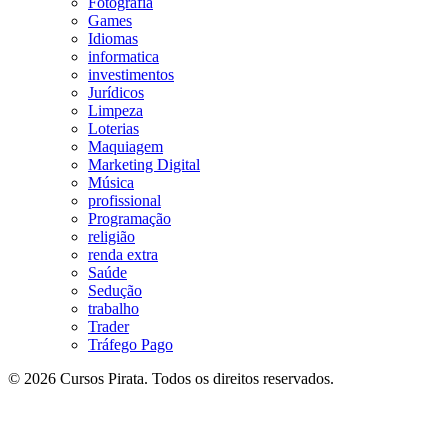
Fotografia
Games
Idiomas
informatica
investimentos
Jurídicos
Limpeza
Loterias
Maquiagem
Marketing Digital
Música
profissional
Programação
religião
renda extra
Saúde
Sedução
trabalho
Trader
Tráfego Pago
© 2026 Cursos Pirata. Todos os direitos reservados.