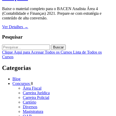
Baixe o material completo para o BACEN Analista Área 4
(Contabilidade e Finanças) 2021. Prepare-se com estratégia e
conteúdo de alta conversão.
Ver Detalhes
→
Pesquisar
Buscar
Clique Aqui para Acessar Todos os Cursos
Lista de Todos os
Cursos
Categorias
Blog
Concursos
8
Área Fiscal
Carreira Jurídica
Carreira Policial
Cartório
Diversos
Magistratura