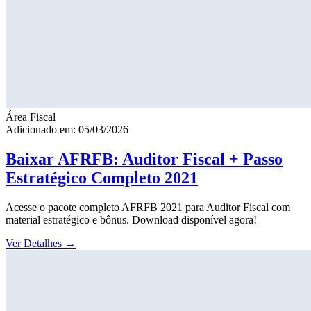
Área Fiscal
Adicionado em: 05/03/2026
Baixar AFRFB: Auditor Fiscal + Passo
Estratégico Completo 2021
Acesse o pacote completo AFRFB 2021 para Auditor Fiscal com
material estratégico e bônus. Download disponível agora!
Ver Detalhes
→