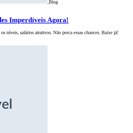
Blog
des Imperdíveis Agora!
s níveis, salários atrativos. Não perca essas chances. Baixe já!