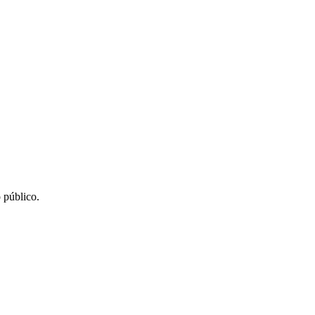
 público.