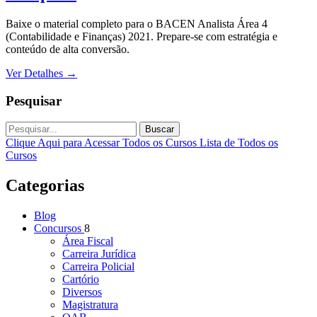
Baixe o material completo para o BACEN Analista Área 4
(Contabilidade e Finanças) 2021. Prepare-se com estratégia e
conteúdo de alta conversão.
Ver Detalhes
→
Pesquisar
Buscar
Clique Aqui para Acessar Todos os Cursos
Lista de Todos os
Cursos
Categorias
Blog
Concursos
8
Área Fiscal
Carreira Jurídica
Carreira Policial
Cartório
Diversos
Magistratura