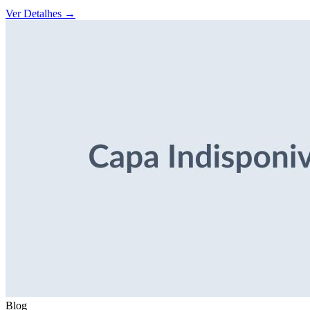
Ver Detalhes
→
Blog