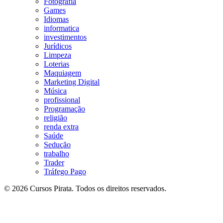
Fotografia
Games
Idiomas
informatica
investimentos
Jurídicos
Limpeza
Loterias
Maquiagem
Marketing Digital
Música
profissional
Programação
religião
renda extra
Saúde
Sedução
trabalho
Trader
Tráfego Pago
© 2026 Cursos Pirata. Todos os direitos reservados.