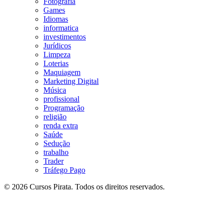
Fotografia
Games
Idiomas
informatica
investimentos
Jurídicos
Limpeza
Loterias
Maquiagem
Marketing Digital
Música
profissional
Programação
religião
renda extra
Saúde
Sedução
trabalho
Trader
Tráfego Pago
© 2026 Cursos Pirata. Todos os direitos reservados.