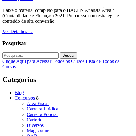
Baixe o material completo para o BACEN Analista Área 4
(Contabilidade e Finanças) 2021. Prepare-se com estratégia e
conteúdo de alta conversão.
Ver Detalhes
→
Pesquisar
Buscar
Clique Aqui para Acessar Todos os Cursos
Lista de Todos os
Cursos
Categorias
Blog
Concursos
8
Área Fiscal
Carreira Jurídica
Carreira Policial
Cartório
Diversos
Magistratura