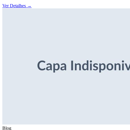
Ver Detalhes
→
Blog