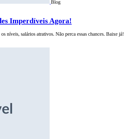
Blog
des Imperdíveis Agora!
s níveis, salários atrativos. Não perca essas chances. Baixe já!