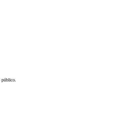
 público.