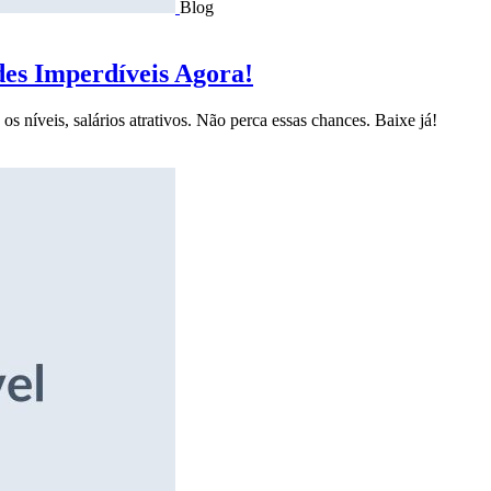
Blog
des Imperdíveis Agora!
s níveis, salários atrativos. Não perca essas chances. Baixe já!