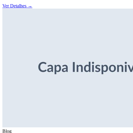
Ver Detalhes
→
Blog