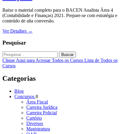
Baixe o material completo para o BACEN Analista Área 4
(Contabilidade e Finanças) 2021. Prepare-se com estratégia e
conteúdo de alta conversão.
Ver Detalhes
→
Pesquisar
Buscar
Clique Aqui para Acessar Todos os Cursos
Lista de Todos os
Cursos
Categorias
Blog
Concursos
8
Área Fiscal
Carreira Jurídica
Carreira Policial
Cartório
Diversos
Magistratura