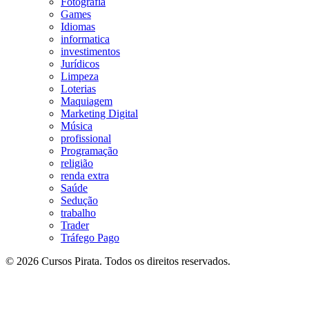
Fotografia
Games
Idiomas
informatica
investimentos
Jurídicos
Limpeza
Loterias
Maquiagem
Marketing Digital
Música
profissional
Programação
religião
renda extra
Saúde
Sedução
trabalho
Trader
Tráfego Pago
© 2026 Cursos Pirata. Todos os direitos reservados.