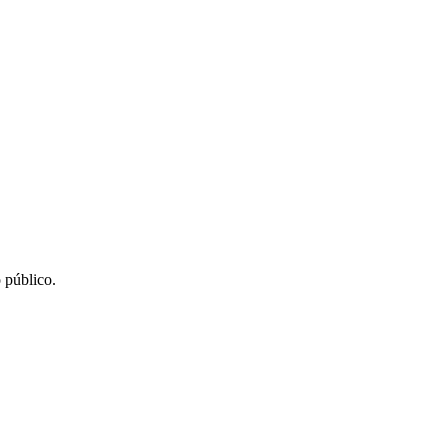
 público.