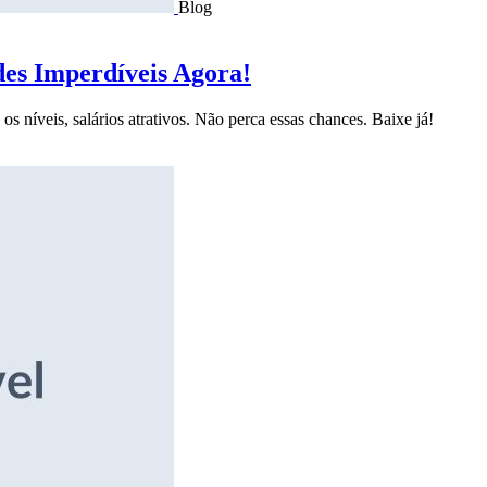
Blog
des Imperdíveis Agora!
s níveis, salários atrativos. Não perca essas chances. Baixe já!