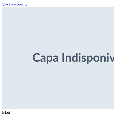
Ver Detalhes
→
Blog