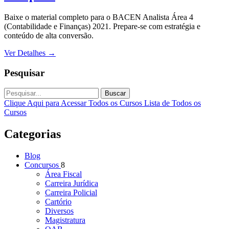
Baixe o material completo para o BACEN Analista Área 4
(Contabilidade e Finanças) 2021. Prepare-se com estratégia e
conteúdo de alta conversão.
Ver Detalhes
→
Pesquisar
Buscar
Clique Aqui para Acessar Todos os Cursos
Lista de Todos os
Cursos
Categorias
Blog
Concursos
8
Área Fiscal
Carreira Jurídica
Carreira Policial
Cartório
Diversos
Magistratura