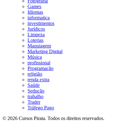
Fotografia
Games
Idiomas
informatica
investimentos
Jurídicos
Limpeza
Loterias
Maquiagem
Marketing Digital
Música
profissional
Programação
religião
renda extra
Saúde
Sedução
trabalho
Trader
Tráfego Pago
© 2026 Cursos Pirata. Todos os direitos reservados.