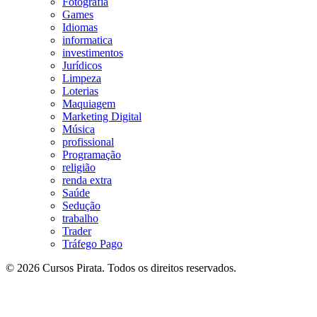
Fotografia
Games
Idiomas
informatica
investimentos
Jurídicos
Limpeza
Loterias
Maquiagem
Marketing Digital
Música
profissional
Programação
religião
renda extra
Saúde
Sedução
trabalho
Trader
Tráfego Pago
© 2026 Cursos Pirata. Todos os direitos reservados.