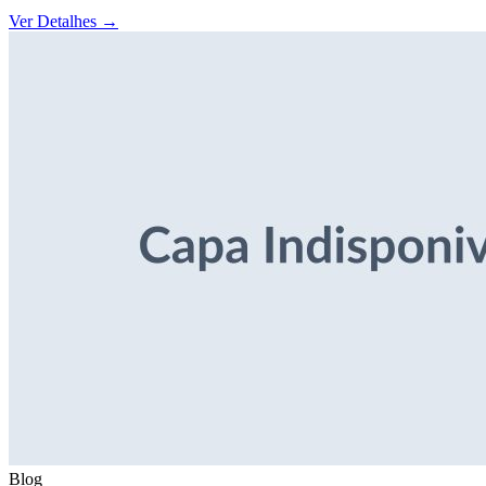
Ver Detalhes
→
Blog