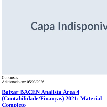
Concursos
Adicionado em: 05/03/2026
Baixar BACEN Analista Área 4
(Contabilidade/Finanças) 2021: Material
Completo