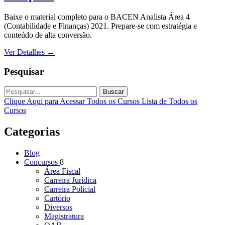
Baixe o material completo para o BACEN Analista Área 4
(Contabilidade e Finanças) 2021. Prepare-se com estratégia e
conteúdo de alta conversão.
Ver Detalhes
→
Pesquisar
Buscar
Clique Aqui para Acessar Todos os Cursos
Lista de Todos os
Cursos
Categorias
Blog
Concursos
8
Área Fiscal
Carreira Jurídica
Carreira Policial
Cartório
Diversos
Magistratura