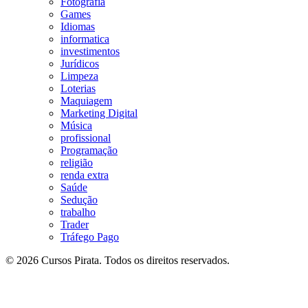
Fotografia
Games
Idiomas
informatica
investimentos
Jurídicos
Limpeza
Loterias
Maquiagem
Marketing Digital
Música
profissional
Programação
religião
renda extra
Saúde
Sedução
trabalho
Trader
Tráfego Pago
© 2026 Cursos Pirata. Todos os direitos reservados.