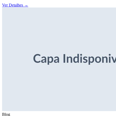
Ver Detalhes
→
Blog