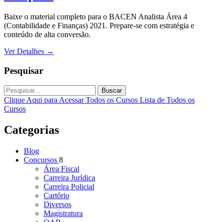
Baixe o material completo para o BACEN Analista Área 4
(Contabilidade e Finanças) 2021. Prepare-se com estratégia e
conteúdo de alta conversão.
Ver Detalhes
→
Pesquisar
Buscar
Clique Aqui para Acessar Todos os Cursos
Lista de Todos os
Cursos
Categorias
Blog
Concursos
8
Área Fiscal
Carreira Jurídica
Carreira Policial
Cartório
Diversos
Magistratura