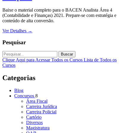
Baixe o material completo para o BACEN Analista Área 4
(Contabilidade e Finanças) 2021. Prepare-se com estratégia e
conteúdo de alta conversão.
Ver Detalhes
→
Pesquisar
Buscar
Clique Aqui para Acessar Todos os Cursos
Lista de Todos os
Cursos
Categorias
Blog
Concursos
8
Área Fiscal
Carreira Jurídica
Carreira Policial
Cartório
Diversos
Magistratura