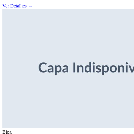
Ver Detalhes
→
Blog