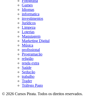
Fotografia
Games
Idiomas
informatica
investimentos
Jurídicos
Limpeza
Loterias
Maquiagem
Marketing Digital
Música
profissional
Programação
religião
renda extra
Saúde
Sedução
trabalho
Trader
Tráfego Pago
© 2026 Cursos Pirata. Todos os direitos reservados.