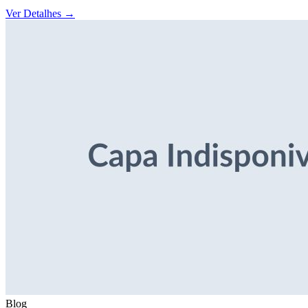
Ver Detalhes
→
Blog