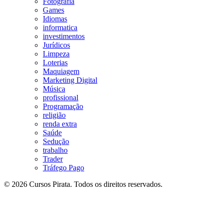
Fotografia
Games
Idiomas
informatica
investimentos
Jurídicos
Limpeza
Loterias
Maquiagem
Marketing Digital
Música
profissional
Programação
religião
renda extra
Saúde
Sedução
trabalho
Trader
Tráfego Pago
© 2026 Cursos Pirata. Todos os direitos reservados.