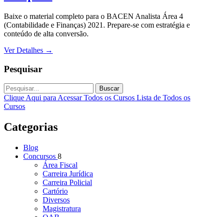
Baixe o material completo para o BACEN Analista Área 4
(Contabilidade e Finanças) 2021. Prepare-se com estratégia e
conteúdo de alta conversão.
Ver Detalhes
→
Pesquisar
Buscar
Clique Aqui para Acessar Todos os Cursos
Lista de Todos os
Cursos
Categorias
Blog
Concursos
8
Área Fiscal
Carreira Jurídica
Carreira Policial
Cartório
Diversos
Magistratura