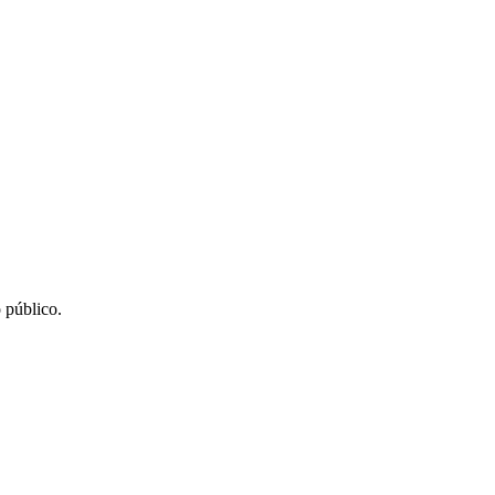
 público.