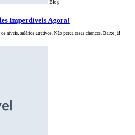
Blog
des Imperdíveis Agora!
s níveis, salários atrativos. Não perca essas chances. Baixe já!