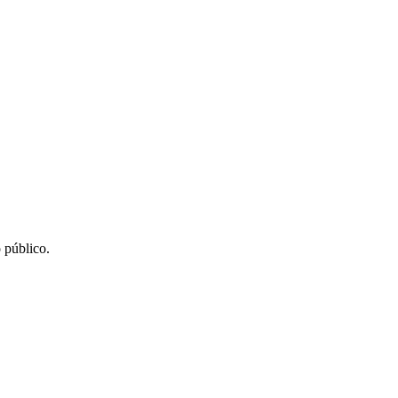
 público.