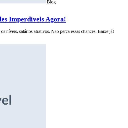
Blog
des Imperdíveis Agora!
s níveis, salários atrativos. Não perca essas chances. Baixe já!