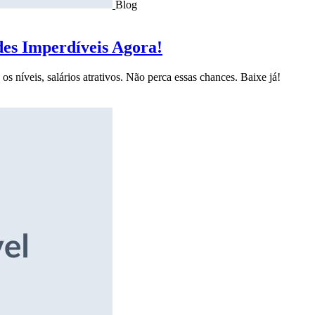
Blog
des Imperdíveis Agora!
s níveis, salários atrativos. Não perca essas chances. Baixe já!