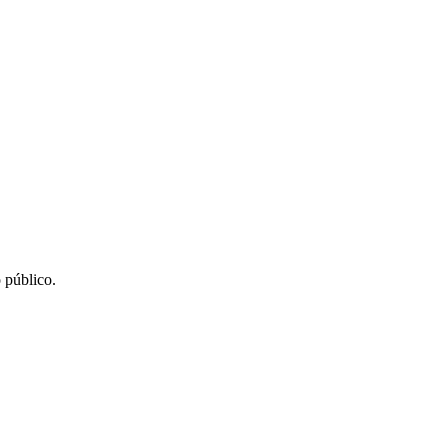
 público.