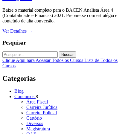
Baixe o material completo para o BACEN Analista Área 4
(Contabilidade e Finanças) 2021. Prepare-se com estratégia e
conteúdo de alta conversão.
Ver Detalhes
→
Pesquisar
Buscar
Clique Aqui para Acessar Todos os Cursos
Lista de Todos os
Cursos
Categorias
Blog
Concursos
8
Área Fiscal
Carreira Jurídica
Carreira Policial
Cartório
Diversos
Magistratura