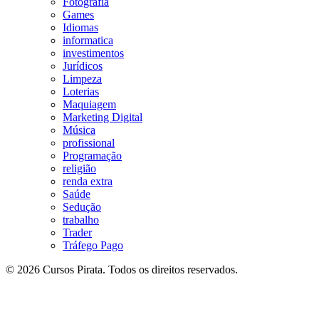
Fotografia
Games
Idiomas
informatica
investimentos
Jurídicos
Limpeza
Loterias
Maquiagem
Marketing Digital
Música
profissional
Programação
religião
renda extra
Saúde
Sedução
trabalho
Trader
Tráfego Pago
© 2026 Cursos Pirata. Todos os direitos reservados.