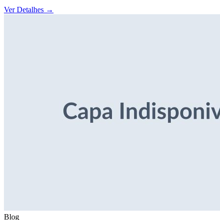
Ver Detalhes
→
Blog