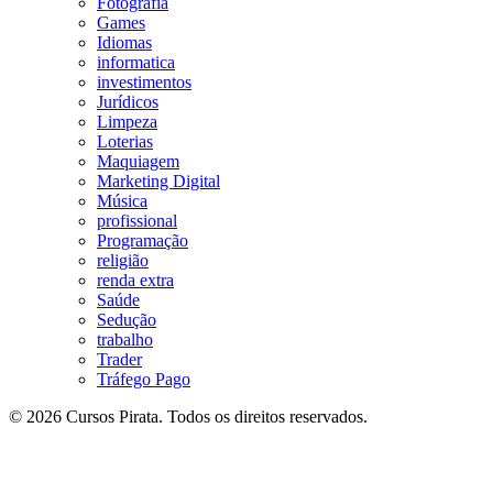
Fotografia
Games
Idiomas
informatica
investimentos
Jurídicos
Limpeza
Loterias
Maquiagem
Marketing Digital
Música
profissional
Programação
religião
renda extra
Saúde
Sedução
trabalho
Trader
Tráfego Pago
© 2026 Cursos Pirata. Todos os direitos reservados.