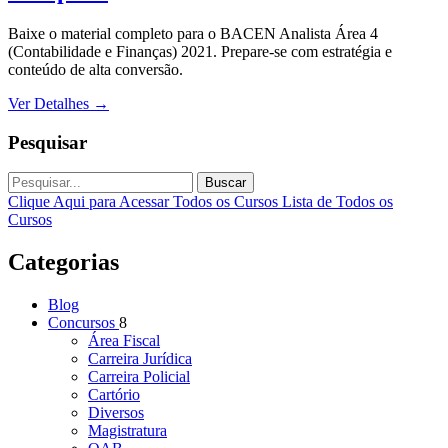
Baixe o material completo para o BACEN Analista Área 4
(Contabilidade e Finanças) 2021. Prepare-se com estratégia e
conteúdo de alta conversão.
Ver Detalhes
→
Pesquisar
Buscar
Clique Aqui para Acessar Todos os Cursos
Lista de Todos os
Cursos
Categorias
Blog
Concursos
8
Área Fiscal
Carreira Jurídica
Carreira Policial
Cartório
Diversos
Magistratura