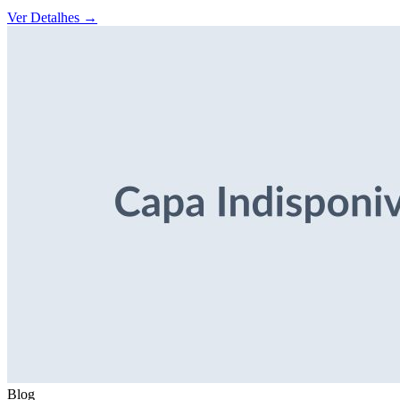
Ver Detalhes
→
Blog