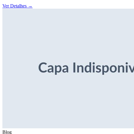
Ver Detalhes
→
Blog