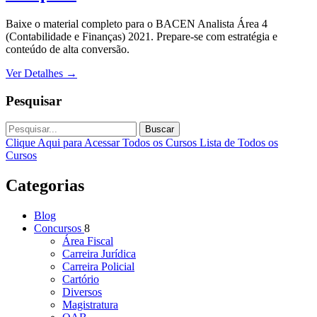
Baixe o material completo para o BACEN Analista Área 4
(Contabilidade e Finanças) 2021. Prepare-se com estratégia e
conteúdo de alta conversão.
Ver Detalhes
→
Pesquisar
Buscar
Clique Aqui para Acessar Todos os Cursos
Lista de Todos os
Cursos
Categorias
Blog
Concursos
8
Área Fiscal
Carreira Jurídica
Carreira Policial
Cartório
Diversos
Magistratura