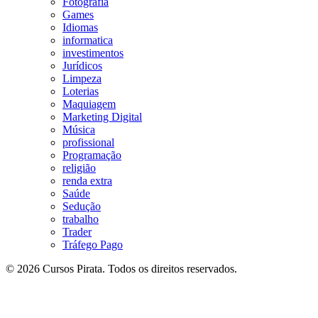
Fotografia
Games
Idiomas
informatica
investimentos
Jurídicos
Limpeza
Loterias
Maquiagem
Marketing Digital
Música
profissional
Programação
religião
renda extra
Saúde
Sedução
trabalho
Trader
Tráfego Pago
© 2026 Cursos Pirata. Todos os direitos reservados.