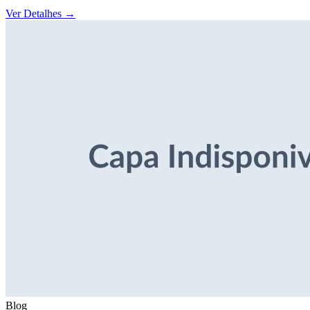
Ver Detalhes
→
Blog