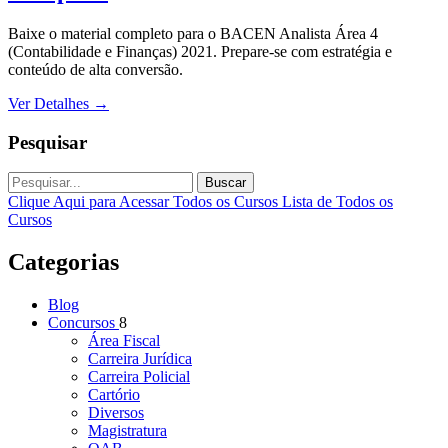
Baixe o material completo para o BACEN Analista Área 4
(Contabilidade e Finanças) 2021. Prepare-se com estratégia e
conteúdo de alta conversão.
Ver Detalhes
→
Pesquisar
Buscar
Clique Aqui para Acessar Todos os Cursos
Lista de Todos os
Cursos
Categorias
Blog
Concursos
8
Área Fiscal
Carreira Jurídica
Carreira Policial
Cartório
Diversos
Magistratura