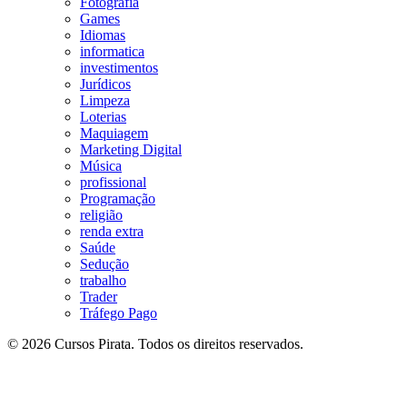
Fotografia
Games
Idiomas
informatica
investimentos
Jurídicos
Limpeza
Loterias
Maquiagem
Marketing Digital
Música
profissional
Programação
religião
renda extra
Saúde
Sedução
trabalho
Trader
Tráfego Pago
© 2026 Cursos Pirata. Todos os direitos reservados.