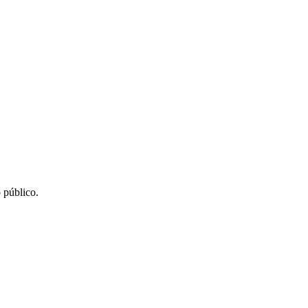
 público.