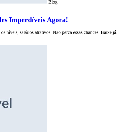
Blog
des Imperdíveis Agora!
s níveis, salários atrativos. Não perca essas chances. Baixe já!