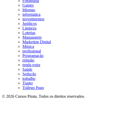
Fotografia
Games
Idiomas
informatica
investimentos
Jurídicos
Limpeza
Loterias
Maquiagem
Marketing Digital
Música
profissional
Programação
religião
renda extra
Saúde
Sedução
trabalho
Trader
Tráfego Pago
© 2026 Cursos Pirata. Todos os direitos reservados.