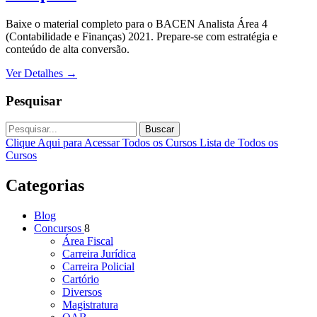
Baixe o material completo para o BACEN Analista Área 4
(Contabilidade e Finanças) 2021. Prepare-se com estratégia e
conteúdo de alta conversão.
Ver Detalhes
→
Pesquisar
Buscar
Clique Aqui para Acessar Todos os Cursos
Lista de Todos os
Cursos
Categorias
Blog
Concursos
8
Área Fiscal
Carreira Jurídica
Carreira Policial
Cartório
Diversos
Magistratura