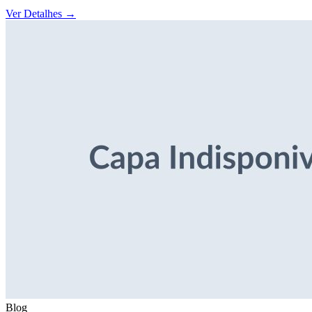
Ver Detalhes
→
Blog