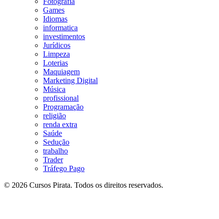
Fotografia
Games
Idiomas
informatica
investimentos
Jurídicos
Limpeza
Loterias
Maquiagem
Marketing Digital
Música
profissional
Programação
religião
renda extra
Saúde
Sedução
trabalho
Trader
Tráfego Pago
© 2026 Cursos Pirata. Todos os direitos reservados.