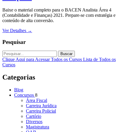
Baixe o material completo para o BACEN Analista Área 4
(Contabilidade e Finanças) 2021. Prepare-se com estratégia e
conteúdo de alta conversão.
Ver Detalhes
→
Pesquisar
Buscar
Clique Aqui para Acessar Todos os Cursos
Lista de Todos os
Cursos
Categorias
Blog
Concursos
8
Área Fiscal
Carreira Jurídica
Carreira Policial
Cartório
Diversos
Magistratura