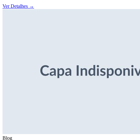
Ver Detalhes
→
Blog