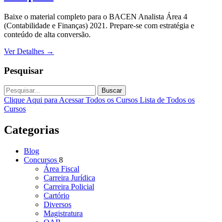
Baixe o material completo para o BACEN Analista Área 4
(Contabilidade e Finanças) 2021. Prepare-se com estratégia e
conteúdo de alta conversão.
Ver Detalhes
→
Pesquisar
Buscar
Clique Aqui para Acessar Todos os Cursos
Lista de Todos os
Cursos
Categorias
Blog
Concursos
8
Área Fiscal
Carreira Jurídica
Carreira Policial
Cartório
Diversos
Magistratura