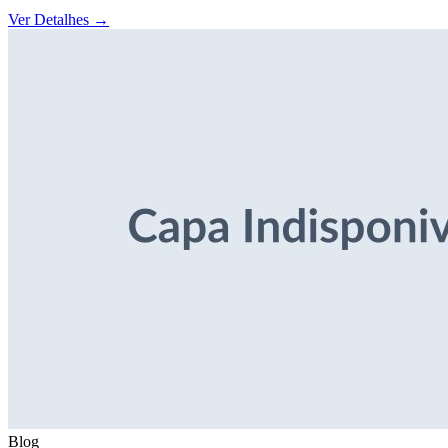
Ver Detalhes
→
Blog