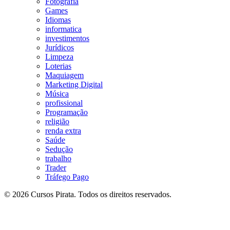
Fotografia
Games
Idiomas
informatica
investimentos
Jurídicos
Limpeza
Loterias
Maquiagem
Marketing Digital
Música
profissional
Programação
religião
renda extra
Saúde
Sedução
trabalho
Trader
Tráfego Pago
© 2026 Cursos Pirata. Todos os direitos reservados.