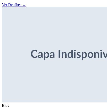
Ver Detalhes
→
Blog