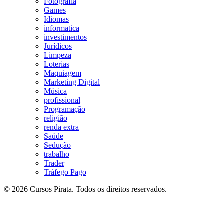
Fotografia
Games
Idiomas
informatica
investimentos
Jurídicos
Limpeza
Loterias
Maquiagem
Marketing Digital
Música
profissional
Programação
religião
renda extra
Saúde
Sedução
trabalho
Trader
Tráfego Pago
© 2026 Cursos Pirata. Todos os direitos reservados.