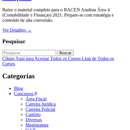
Baixe o material completo para o BACEN Analista Área 4
(Contabilidade e Finanças) 2021. Prepare-se com estratégia e
conteúdo de alta conversão.
Ver Detalhes
→
Pesquisar
Buscar
Clique Aqui para Acessar Todos os Cursos
Lista de Todos os
Cursos
Categorias
Blog
Concursos
8
Área Fiscal
Carreira Jurídica
Carreira Policial
Cartório
Diversos
Magistratura