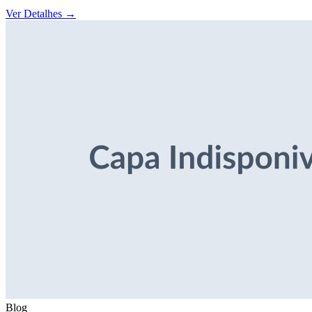
Ver Detalhes
→
Blog