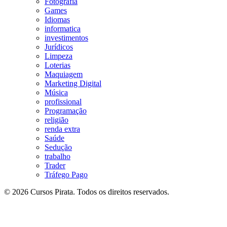
Fotografia
Games
Idiomas
informatica
investimentos
Jurídicos
Limpeza
Loterias
Maquiagem
Marketing Digital
Música
profissional
Programação
religião
renda extra
Saúde
Sedução
trabalho
Trader
Tráfego Pago
© 2026 Cursos Pirata. Todos os direitos reservados.