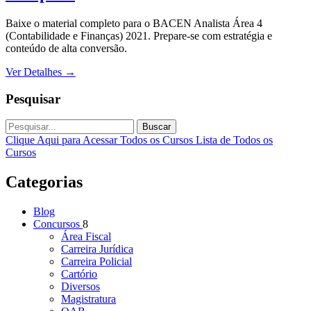
Baixe o material completo para o BACEN Analista Área 4
(Contabilidade e Finanças) 2021. Prepare-se com estratégia e
conteúdo de alta conversão.
Ver Detalhes
→
Pesquisar
Buscar
Clique Aqui para Acessar Todos os Cursos
Lista de Todos os
Cursos
Categorias
Blog
Concursos
8
Área Fiscal
Carreira Jurídica
Carreira Policial
Cartório
Diversos
Magistratura