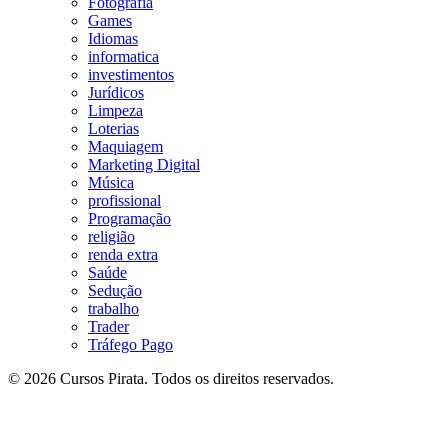
Fotografia
Games
Idiomas
informatica
investimentos
Jurídicos
Limpeza
Loterias
Maquiagem
Marketing Digital
Música
profissional
Programação
religião
renda extra
Saúde
Sedução
trabalho
Trader
Tráfego Pago
© 2026 Cursos Pirata. Todos os direitos reservados.