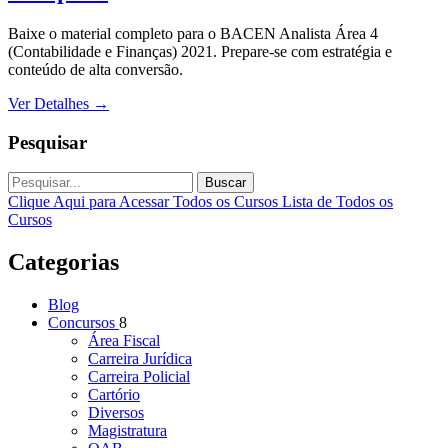
Baixe o material completo para o BACEN Analista Área 4
(Contabilidade e Finanças) 2021. Prepare-se com estratégia e
conteúdo de alta conversão.
Ver Detalhes
→
Pesquisar
Buscar
Clique Aqui para Acessar Todos os Cursos
Lista de Todos os
Cursos
Categorias
Blog
Concursos
8
Área Fiscal
Carreira Jurídica
Carreira Policial
Cartório
Diversos
Magistratura