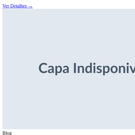
Ver Detalhes
→
Blog